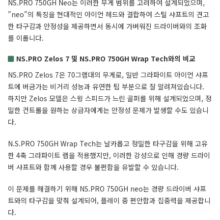
NS.PRO 750GH Neo는 이러한 무게 범위를 고려하여 설계되었으며,
"neo"의 특징을 현대적인 아이언 헤드와 결합하여 스틸 샤프트의 견고
한 타구감과 안정성을 제공하면서 동시에 가벼워진 드라이버와의 조화
를 이룹니다.
NS.PRO Zelos 7 및 NS.PRO 750GH Wrap Tech와의 비교
NS.PRO Zelos 7은 70그램대의 무게로, 일반 그라파이트 아이언 샤프
트에 버금가는 비거리 성능과 유연한 팁 부분으로 잘 알려져있습니다.
하지만 Zelos 모델은 스윙 스피드가 느린 골퍼를 위해 설계되었으며, 정
밀한 컨트롤을 원하는 상급자에게는 안정성 문제가 발생할 수도 있습니
다.
N.S.PRO 750GH Wrap Tech는 날카롭고 정밀한 타구감을 위해 고유
한 4축 그라파이트 랩을 적용했지만, 이러한 강성으로 인해 경량 드라이
버 샤프트와 함께 사용할 경우 불편함을 유발할 수 있습니다.
이 문제를 해결하기 위해 NS.PRO 750GH neo는 경량 드라이버 샤프
트와의 타구감을 맞춰 설계되어, 플레이 중 편안함과 집중력을 제공합니
다.