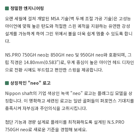
정밀한 엔지니어링
오랜 세월에 걸쳐 개발된 MSA 기술(벽 두께 조절 가공 기술)은 고성능
아이언에 맞춰 높은 탄도와 적절한 스핀 궤적을 지원하는 유연한 강성
설계를 가능하게 하여 그린 위에서 볼을 더욱 쉽게 멈출 수 있도록 합니
다.
NS.PRO 750GH neo는 850GH neo 및 950GH neo와 호환되며, 그
립 직경은 14.80mm(0.583")로, 무게 중심이 높은 아이언 헤드 디자인
으로 전환 시에도 부드럽고 편안한 스윙을 제공합니다.
상징적인 "neo" 로고
Nippon shaft의 기업 색상인 녹색 "neo" 로고는 플래그십 모델을 상
징합니다. 이 명확하고 세련된 로고는 일반 골퍼들의 퍼포먼스 기대치를
충족시켜 자부심과 주인의식을 고취시킵니다.
첨단 기능과 경량 설계로 플레이를 최적화하도록 설계된 N.S.PRO
750GH neo로 새로운 기준을 경험해 보세요.