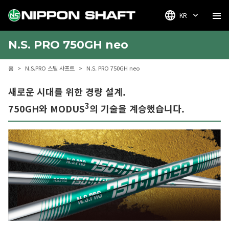
KR
N.S. PRO 750GH neo
홈
N.S.PRO 스틸 샤프트
N.S. PRO 750GH neo
새로운 시대를 위한 경량 설계.
3
750GH와 MODUS
의 기술을 계승했습니다.