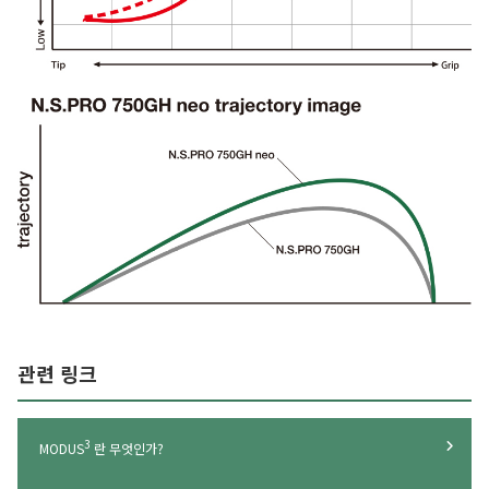
관련 링크
3
MODUS
란 무엇인가?