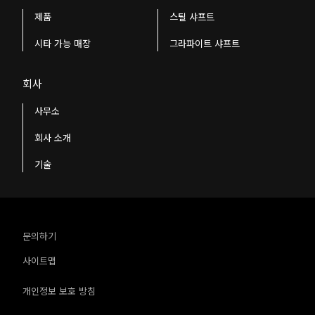
제품
스틸 샤프트
시타 가능 매장
그라파이트 샤프트
회사
사무소
회사 소개
기술
문의하기
사이트맵
개인정보 보호 방침