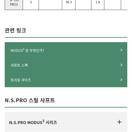
S
96.5
1.8
PRO2
관련 링크
3
MODUS
란 무엇인가?
샤프트 스팩
트리밍 사이즈
N.S.PRO 스틸 샤프트
3
N.S.PRO MODUS
시리즈