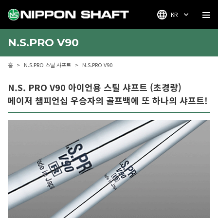
KR
N.S.PRO V90
홈
N.S.PRO 스틸 샤프트
N.S.PRO V90
N.S. PRO V90 아이언용 스틸 샤프트 (초경량)
메이저 챔피언십 우승자의 골프백에 또 하나의 샤프트!